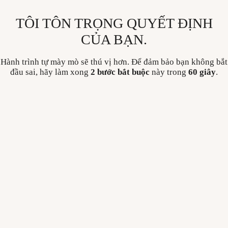
Skip
to
TÔI TÔN TRỌNG QUYẾT ĐỊNH
content
CỦA BẠN.
Hành trình tự mày mò sẽ thú vị hơn. Để đảm bảo bạn không bắt
đầu sai, hãy làm xong
2 bước bắt buộc
này trong
60 giây
.