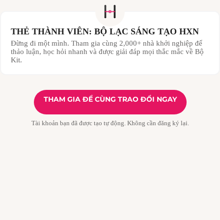
THẺ THÀNH VIÊN: BỘ LẠC SÁNG TẠO HXN
Đừng đi một mình. Tham gia cùng 2,000+ nhà khởi nghiệp để
thảo luận, học hỏi nhanh và được giải đáp mọi thắc mắc về Bộ
Kit.
THAM GIA ĐỂ CÙNG TRAO ĐỔI NGAY
Tài khoản bạn đã được tạo tự động. Không cần đăng ký lại.