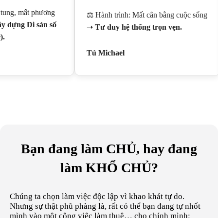
ng, mất phương
⚖️ Hành trình: Mất cân bằng cuộc sống
ựng Di sản số
➝
Tư duy hệ thống trọn vẹn.
Tú Michael
Bạn đang làm CHỦ, hay đang
làm KHỔ CHỦ?
Chúng ta chọn làm việc độc lập vì khao khát tự do.
Nhưng sự thật phũ phàng là, rất có thể bạn đang tự nhốt
mình vào một công việc làm thuê… cho chính mình: