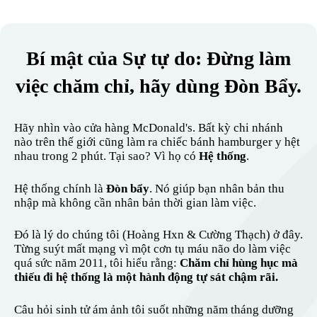
Bí mật của Sự tự do: Đừng làm
việc chăm chỉ, hãy dùng Đòn Bẩy.
Hãy nhìn vào cửa hàng McDonald's. Bất kỳ chi nhánh
nào trên thế giới cũng làm ra chiếc bánh hamburger y hệt
nhau trong 2 phút. Tại sao? Vì họ có
Hệ thống
.
Hệ thống chính là
Đòn bẩy
. Nó giúp bạn nhân bản thu
nhập mà không cần nhân bản thời gian làm việc.
Đó là lý do chúng tôi (Hoàng Hxn & Cường Thạch) ở đây.
Từng suýt mất mạng vì một cơn tụ máu não do làm việc
quá sức năm 2011, tôi hiểu rằng:
Chăm chỉ hùng hục mà
thiếu đi hệ thống là một hành động tự sát chậm rãi.
Câu hỏi sinh tử ám ảnh tôi suốt những năm tháng dưỡng