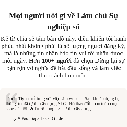
Mọi người nói gì về Làm chủ Sự
nghiệp số
Kể từ chia sẻ tấm bản đồ này, điều khiến tôi hạnh
phúc nhất không phải là số lượng người đăng ký,
mà là những tin nhắn báo tin vui tôi nhận được
mỗi ngày. Hơn
100+ người
đã chọn Dừng lại sự
bận rộn vô nghĩa để bắt đầu sống và làm việc
theo cách họ muốn:
Trước đây tôi rối tung với việc làm website. Sau khi áp dụng hệ
thống, tôi đã tự tin xây dựng SLG. Nó thay đổi hoàn toàn cuộc
sống của tôi. 🔥Từ rối tung –> Tự tin xây dựng.
— Lý A Páo, Sapa Local Guide