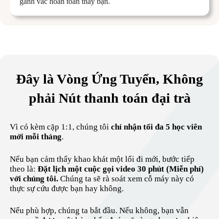
gánh vác hoàn toàn thay bạn.
Đây là Vòng Ứng Tuyển, Không
phải Nút thanh toán đại trà
Vì có kèm cặp 1:1, chúng tôi
chỉ nhận tối đa 5 học viên
mới mỗi tháng
.
Nếu bạn cảm thấy khao khát một lối đi mới, bước tiếp
theo là:
Đặt lịch một cuộc gọi video 30 phút (Miễn phí)
với chúng tôi.
Chúng ta sẽ rà soát xem cỗ máy này có
thực sự cứu được bạn hay không.
Nếu phù hợp, chúng ta bắt đầu. Nếu không, bạn vẫn