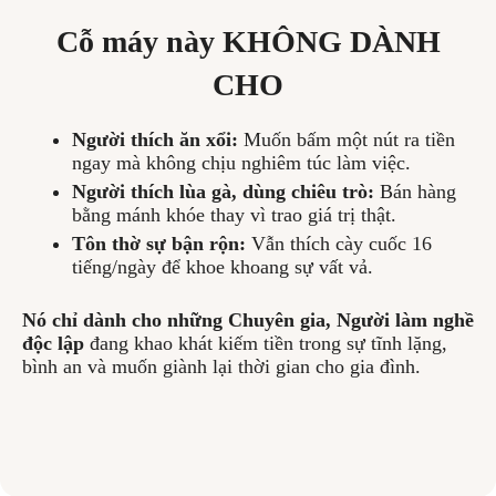
Cỗ máy này KHÔNG DÀNH
CHO
Người thích ăn xổi:
Muốn bấm một nút ra tiền
ngay mà không chịu nghiêm túc làm việc.
Người thích lùa gà, dùng chiêu trò:
Bán hàng
bằng mánh khóe thay vì trao giá trị thật.
Tôn thờ sự bận rộn:
Vẫn thích cày cuốc 16
tiếng/ngày để khoe khoang sự vất vả.
Nó chỉ dành cho những Chuyên gia, Người làm nghề
độc lập
đang khao khát kiếm tiền trong sự tĩnh lặng,
bình an và muốn giành lại thời gian cho gia đình.