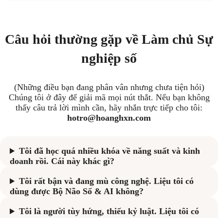
Câu hỏi thường gặp về Làm chủ Sự
nghiệp số
(Những điều bạn đang phân vân nhưng chưa tiện hỏi)
Chúng tôi ở đây để giải mã mọi nút thắt. Nếu bạn không
thấy câu trả lời mình cần, hãy nhắn trực tiếp cho tôi:
hotro
@hoanghxn.com
Tôi đã học quá nhiều khóa về năng suất và kinh
doanh rồi. Cái này khác gì?
Tôi rất bận và đang mù công nghệ. Liệu tôi có
dùng được Bộ Não Số & AI không?
Tôi là người tùy hứng, thiếu kỷ luật. Liệu tôi có