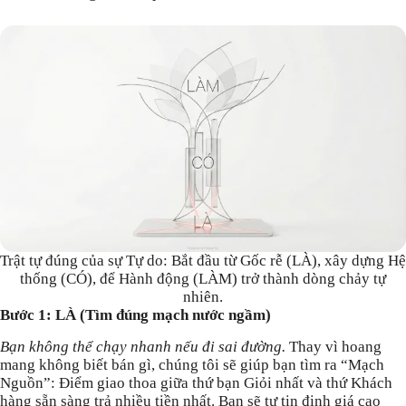
Trật tự đúng của sự Tự do: Bắt đầu từ Gốc rễ (LÀ), xây dựng Hệ
thống (CÓ), để Hành động (LÀM) trở thành dòng chảy tự
nhiên.
Bước 1: LÀ (Tìm đúng mạch nước ngầm)
Bạn không thể chạy nhanh nếu đi sai đường.
Thay vì hoang
mang không biết bán gì, chúng tôi sẽ giúp bạn tìm ra “Mạch
Nguồn”: Điểm giao thoa giữa thứ bạn Giỏi nhất và thứ Khách
hàng sẵn sàng trả nhiều tiền nhất. Bạn sẽ tự tin định giá cao