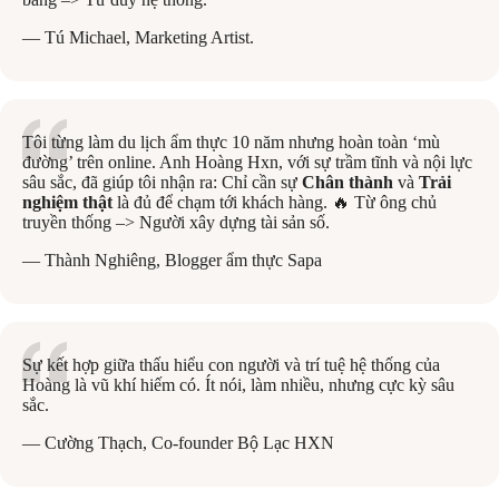
— Tú Michael, Marketing Artist.
Tôi từng làm du lịch ẩm thực 10 năm nhưng hoàn toàn ‘mù
đường’ trên online. Anh Hoàng Hxn, với sự trầm tĩnh và nội lực
sâu sắc, đã giúp tôi nhận ra: Chỉ cần sự
Chân thành
và
Trải
nghiệm thật
là đủ để chạm tới khách hàng. 🔥 Từ ông chủ
truyền thống –> Người xây dựng tài sản số.
— Thành Nghiêng, Blogger ẩm thực Sapa
Sự kết hợp giữa thấu hiểu con người và trí tuệ hệ thống của
Hoàng là vũ khí hiếm có. Ít nói, làm nhiều, nhưng cực kỳ sâu
sắc.
— Cường Thạch, Co-founder Bộ Lạc HXN