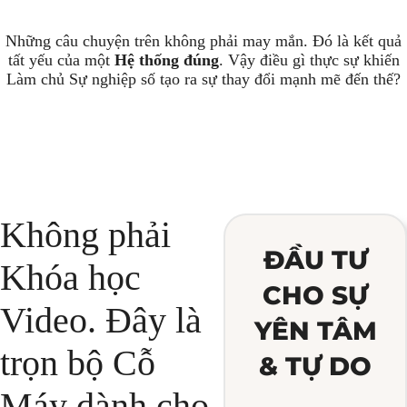
Những câu chuyện trên không phải may mắn. Đó là kết quả
tất yếu của một
Hệ thống đúng
. Vậy điều gì thực sự khiến
Làm chủ Sự nghiệp số tạo ra sự thay đổi mạnh mẽ đến thế?
Không phải
ĐẦU TƯ
Khóa học
CHO SỰ
Video. Đây là
YÊN TÂM
trọn bộ Cỗ
& TỰ DO
Máy dành cho