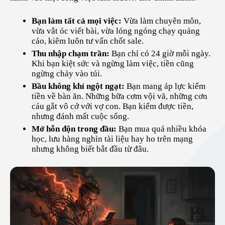
Bạn làm tất cả mọi việc:
Vừa làm chuyên môn,
vừa vắt óc viết bài, vừa lóng ngóng chạy quảng
cáo, kiêm luôn tư vấn chốt sale.
Thu nhập chạm trần:
Bạn chỉ có 24 giờ mỗi ngày.
Khi bạn kiệt sức và ngừng làm việc, tiền cũng
ngừng chảy vào túi.
Bầu không khí ngột ngạt:
Bạn mang áp lực kiếm
tiền về bàn ăn. Những bữa cơm vội vã, những cơn
cáu gắt vô cớ với vợ con. Bạn kiếm được tiền,
nhưng đánh mất cuộc sống.
Mớ hỗn độn trong đầu:
Bạn mua quá nhiều khóa
học, lưu hàng nghìn tài liệu hay ho trên mạng
nhưng không biết bắt đầu từ đâu.