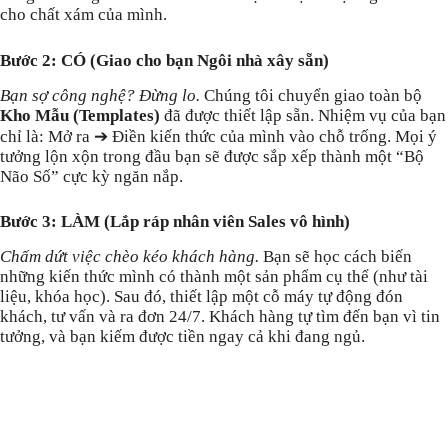
cho chất xám của mình.
Bước 2: CÓ (Giao cho bạn Ngôi nhà xây sẵn)
Bạn sợ công nghệ? Đừng lo.
Chúng tôi chuyển giao toàn bộ
Kho Mẫu (Templates)
đã được thiết lập sẵn. Nhiệm vụ của bạn
chỉ là: Mở ra ➔ Điền kiến thức của mình vào chỗ trống. Mọi ý
tưởng lộn xộn trong đầu bạn sẽ được sắp xếp thành một “Bộ
Não Số” cực kỳ ngăn nắp.
Bước 3: LÀM (Lắp ráp nhân viên Sales vô hình)
Chấm dứt việc chèo kéo khách hàng.
Bạn sẽ học cách biến
những kiến thức mình có thành một sản phẩm cụ thể (như tài
liệu, khóa học). Sau đó, thiết lập một cỗ máy tự động đón
khách, tư vấn và ra đơn 24/7. Khách hàng tự tìm đến bạn vì tin
tưởng, và bạn kiếm được tiền ngay cả khi đang ngủ.