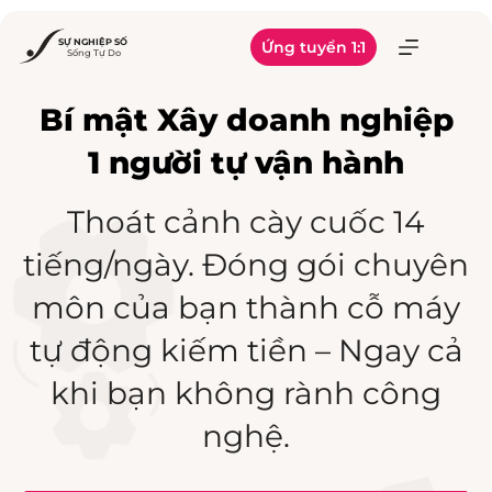
Skip
to
Ứng tuyển 1:1
content
Bí mật Xây doanh nghiệp
1 người tự vận hành
Thoát cảnh cày cuốc 14
tiếng/ngày. Đóng gói chuyên
môn của bạn thành cỗ máy
tự động kiếm tiền – Ngay cả
khi bạn không rành công
nghệ.