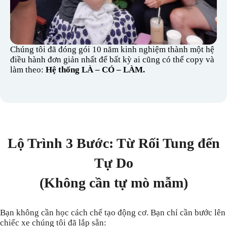
Chúng tôi đã đóng gói 10 năm kinh nghiệm thành một hệ
điều hành đơn giản nhất để bất kỳ ai cũng có thể copy và
làm theo:
Hệ thống LÀ – CÓ – LÀM.
Lộ Trình 3 Bước: Từ Rối Tung đến
Tự Do
(Không cần tự mò mẫm)
Bạn không cần học cách chế tạo động cơ. Bạn chỉ cần bước lên
chiếc xe chúng tôi đã lắp sẵn: