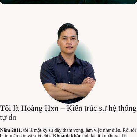
Tôi là Hoàng Hxn – Kiến trúc sư hệ thống
tự do
Năm 2011
, tôi là một kỹ sư đầy tham vọng, làm việc như điên. Rồi tôi
bị tụ máu não và suýt chết.
Khoảnh khắc
tỉnh lại, tôi nhận ra: Tôi