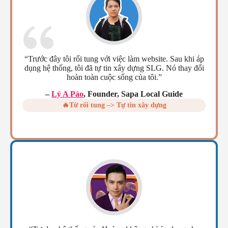
“Trước đây tôi rối tung với việc làm website. Sau khi áp
dụng hệ thống, tôi đã tự tin xây dựng SLG. Nó thay đổi
hoàn toàn cuộc sống của tôi.”
–
Lý A Páo
, Founder, Sapa Local Guide
🔥Từ rối tung –> Tự tin xây dựng