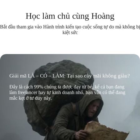
Học làm chủ cùng Hoàng
Bắt đầu tham gia vào Hành trình kiến tạo cuộc sống tự do mà không bị
kiệt sức
Giải mã LÀ – CÓ – LÀM: Tại sao cày mãi không giàu?
Đây là cách 99% chúng ta được dạy từ bé, kể cả bạn đang
làm freelancer hay tự kinh doanh nhỏ, bạn vẫn có thể đang
mắc kẹt ở tư duy này.