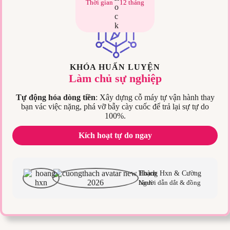
Thời gian
12 tháng
KHÓA HUẤN LUYỆN
Làm chủ sự nghiệp
Tự động hóa dòng tiền
: Xây dựng cỗ máy tự vận hành thay
bạn vác việc nặng, phá vỡ bẫy cày cuốc để trả lại sự tự do
100%.
Kích hoạt tự do ngay
Hoàng Hxn & Cường Thạch
Người dẫn dắt & đồng hành