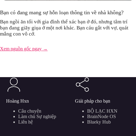
Bạn có đang mang sự hỗn loạn thông tin về nhà không?
Bạn ngồi ăn tối với gia đình thể xác bạn ở đó, nhưng tâm trí
bạn đang giãy giụa ở một nơi khác. Bạn cáu gắt với vợ, quát
mắng con vô cớ.
Xem nguồn gốc ngay →
Hoàng Hxn
Giải pháp cho bạn
Câu chuyện
BỘ LẠC HXN
Làm chủ Sự nghiệp
BrainNode OS
Liên hệ
Blueky Hub