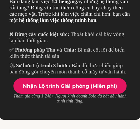
Bạn đang làm việc
14 tiếng/ngày
nhưng hệ thống vẫn
rối tung? Đừng vội tìm thêm công cụ hay chạy theo
các mẹo vặt. Trước khi làm việc chăm chỉ hơn, bạn cần
một
hệ thống làm việc thông minh hơn
.
❌
Dừng cày cuốc kiệt sức:
Thoát khỏi cái bẫy vòng
lặp bán thời gian.
✅
Phương pháp Thu và Chia:
Bí mật cốt lõi để biến
kiến thức thành tài sản.
🚀
Sở hữu Lộ trình 3 bước:
Bản đồ thực chiến giúp
bạn đóng gói chuyên môn thành cỗ máy tự vận hành.
Nhận Lộ trình Giải phóng (Miễn phí)
Tham gia cùng 1,248+ Người kinh doanh Solo đã bắt đầu hành
trình tĩnh lặng.