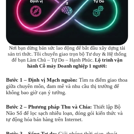
Nơi bạn dừng bán sức lao động để bắt đầu xây dựng tài
sản tri thức. Tôi chuyển giao trọn bộ Tư duy & Hệ thống
để bạn Làm Chủ – Tự Do – Hạnh Phúc.
Lộ trình vận
hành Cỗ máy Doanh nghiệp 1 người:
Bước 1 – Định vị Mạch nguồn:
Tìm ra điểm giao thoa
giữa chuyên môn, đam mê và nhu cầu thị trường để
không bao giờ cạn ý tưởng.
Bước 2 – Phương pháp Thu và Chia:
Thiết lập Bộ
Não Số để lọc sạch nhiễu loạn, đóng gói kiến thức và
tự động hóa bán hàng trên Internet.
Bước 3 – Sống Tự do:
Giải phóng thời gian, thoát