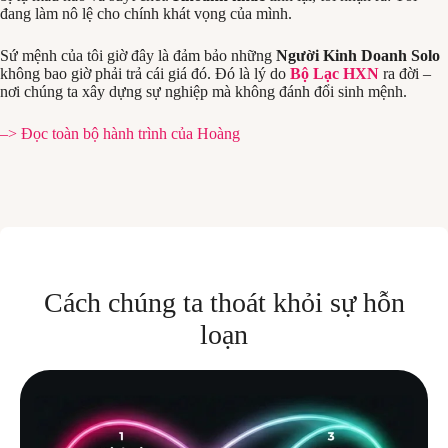
đang làm nô lệ cho chính khát vọng của mình.
Sứ mệnh của tôi giờ đây là đảm bảo những
Người Kinh Doanh Solo
không bao giờ phải trả cái giá đó. Đó là lý do
Bộ Lạc HXN
ra đời –
nơi chúng ta xây dựng sự nghiệp mà không đánh đổi sinh mệnh.
–> Đọc toàn bộ hành trình của Hoàng
Cách chúng ta thoát khỏi sự hỗn
loạn