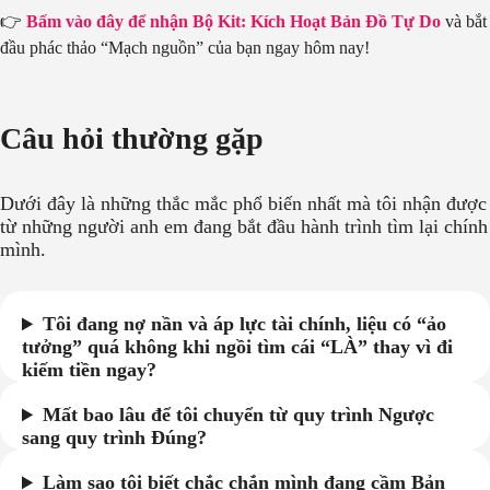
👉
Bấm vào đây để nhận Bộ Kit: Kích Hoạt Bản Đồ Tự Do
và bắt
đầu phác thảo “Mạch nguồn” của bạn ngay hôm nay!
Câu hỏi thường gặp
Dưới đây là những thắc mắc phổ biến nhất mà tôi nhận được
từ những người anh em đang bắt đầu hành trình tìm lại chính
mình.
Tôi đang nợ nần và áp lực tài chính, liệu có “ảo
tưởng” quá không khi ngồi tìm cái “LÀ” thay vì đi
kiếm tiền ngay?
Mất bao lâu để tôi chuyển từ quy trình Ngược
sang quy trình Đúng?
Làm sao tôi biết chắc chắn mình đang cầm Bản