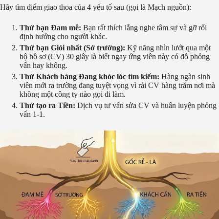
Hãy tìm điểm giao thoa của 4 yếu tố sau (gọi là Mạch nguồn):
Thứ bạn Đam mê:
Bạn rất thích lắng nghe tâm sự và gỡ rối
định hướng cho người khác.
Thứ bạn Giỏi nhất (Sở trường):
Kỹ năng nhìn lướt qua một
bộ hồ sơ (CV) 30 giây là biết ngay ứng viên này có đỗ phỏng
vấn hay không.
Thứ Khách hàng Đang khóc lóc tìm kiếm:
Hàng ngàn sinh
viên mới ra trường đang tuyệt vọng vì rải CV hàng trăm nơi mà
không một công ty nào gọi đi làm.
Thứ tạo ra Tiền:
Dịch vụ tư vấn sửa CV và huấn luyện phỏng
vấn 1-1.