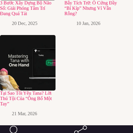
3 Bước Xây Dựng Bộ Não
Bẫy Tích Trữ: Ổ Cứng Đầy
Số: Giải Phóng Tâm Trí
“Bí Kíp” Nhưng Ví Vẫn
Đang Quá Tải
Rỗng?
20 Dec, 2025
10 Jan, 2026
Tại Sao Tôi Yêu Tana? Lời
Thú Tội Của “Ông Bố Một
Tay”
21 Mar, 2026