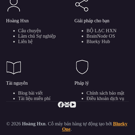
Hoàng Hxn
Giải pháp cho bạn
Câu chuyện
BỘ LẠC HXN
Làm chủ Sự nghiệp
BrainNode OS
Liên hệ
Blueky Hub
Tài nguyên
Pháp lý
Blog bài viết
Chính sách bảo mật
Tài liệu miễn phí
Điều khoản dịch vụ
© 2026
Hoàng Hxn
. Cỗ máy bán hàng tự động tạo bởi
Blueky
One
.