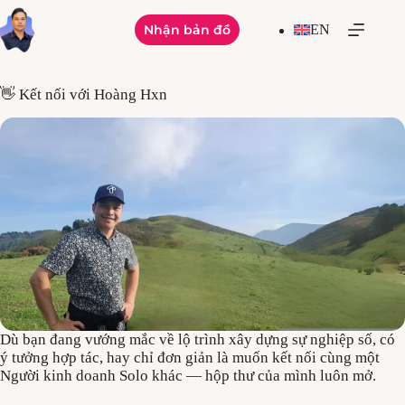
Skip
to
Nhận bản đồ
EN
content
👋 Kết nối với Hoàng Hxn
Dù bạn đang vướng mắc về lộ trình xây dựng sự nghiệp số, có
ý tưởng hợp tác, hay chỉ đơn giản là muốn kết nối cùng một
Người kinh doanh Solo khác — hộp thư của mình luôn mở.