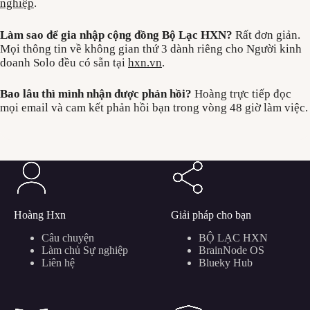
nghiệp
.
Làm sao để gia nhập cộng đồng Bộ Lạc HXN?
Rất đơn giản.
Mọi thông tin về không gian thứ 3 dành riêng cho Người kinh
doanh Solo đều có sẵn tại
hxn.vn
.
Bao lâu thì mình nhận được phản hồi?
Hoàng trực tiếp đọc
mọi email và cam kết phản hồi bạn trong vòng 48 giờ làm việc.
Hoàng Hxn
Giải pháp cho bạn
Câu chuyện
BỘ LẠC HXN
Làm chủ Sự nghiệp
BrainNode OS
Liên hệ
Blueky Hub