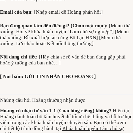
Email của bạn:
[Nhập email để Hoàng phản hồi]
Bạn đang quan tâm đến điều gì? (Chọn một mục):
[Menu thả
xuống: Hỏi về khóa huấn luyện “Làm chủ sự nghiệp”] [Menu
thả xuống: Đề xuất hợp tác cùng Bộ Lạc HXN] [Menu thả
xuống: Lời chào hoặc Kết nối thông thường]
Nội dung chi tiết:
[Hãy chia sẻ rõ vấn đề bạn đang gặp phải
hoặc ý tưởng của bạn nhé…]
[ Nút bấm: GỬI TIN NHẮN CHO HOÀNG ]
Những câu hỏi Hoàng thường nhận được
Hoàng có nhận tư vấn 1-1 (Coaching riêng) không?
Hiện tại,
Hoàng dành toàn bộ tâm huyết để tối ưu hệ thống và hỗ trợ học
viên trong các khóa huấn luyện chuyên sâu. Bạn có thể xem
chi tiết lộ trình đồng hành tại
Khóa huấn luyện Làm chủ sự